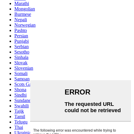
Marathi
Mongolian
Burmese
Nepali
Norwegian
Pashto
Persian
Punjabi
Serbian
Sesotho
Sinhala
Slovak
Slovenian
Somali
Samoan
Scots Gaelic
Shona
Sindhi
Sundanese
Swahili
Tajik
Tamil
Telugu
Thai
Ukrainian