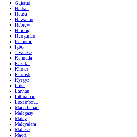
Gujarati
Haitian
Hausa
Hawaiian
Hebrew
Hmong
Hungarian
Icelandic
Igbo
Javanese
Kannada
Kazakh
Khmer
Kurdish
Kyrgyz
Latin
Latvian
Lithuanian
Luxembou..
Macedonian
Malagasy
Malay
Malayalam
Maltese
Maori