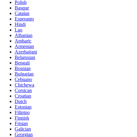
Polish
Basque
Catalan
Esperanto
Hindi
Lao
Albanian
Amharic
Armenian
Azerbaijani
Belarusian
Bengali
Bosnian
Bulgarian
Cebuano
Chichewa
Corsican
Croatian
Dutch
Estonian
Filipino
Finnish
Frisian
Galician
Georgian