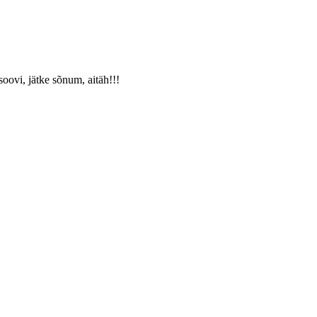
oovi, jätke sõnum, aitäh!!!