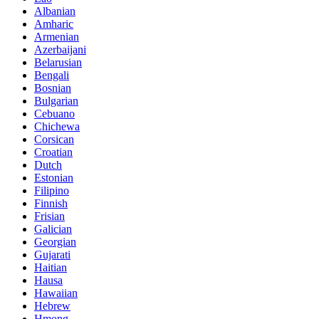
Albanian
Amharic
Armenian
Azerbaijani
Belarusian
Bengali
Bosnian
Bulgarian
Cebuano
Chichewa
Corsican
Croatian
Dutch
Estonian
Filipino
Finnish
Frisian
Galician
Georgian
Gujarati
Haitian
Hausa
Hawaiian
Hebrew
Hmong