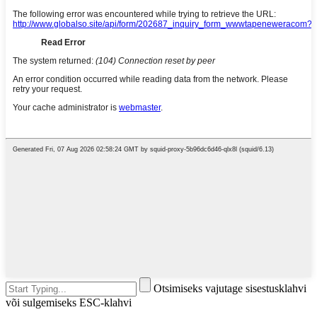
Otsimiseks vajutage sisestusklahvi
või sulgemiseks ESC-klahvi