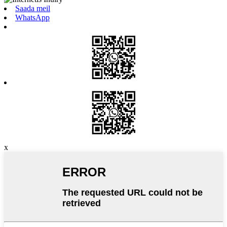
Saada meil
WhatsApp
x