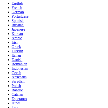
English
French
German
Portuguese
Spanish
Russian
Japanese
Korean
Arabic
Irish
Greek
Turkish
Italian
Danish
Romanian
Indonesian
Czech
Afrikaans
Swedish
Polish
Basque
Catalan
Esperanto
Hindi
Lao