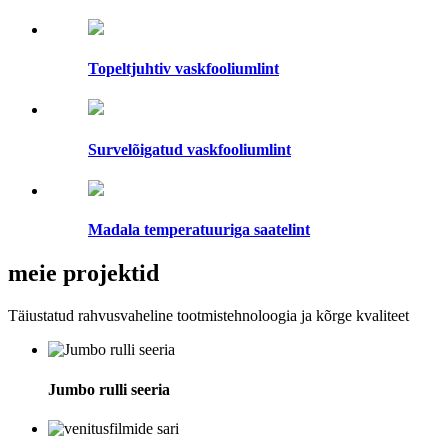
Topeltjuhtiv vaskfooliumlint
Survelõigatud vaskfooliumlint
Madala temperatuuriga saatelint
meie projektid
Täiustatud rahvusvaheline tootmistehnoloogia ja kõrge kvaliteet
Jumbo rulli seeria