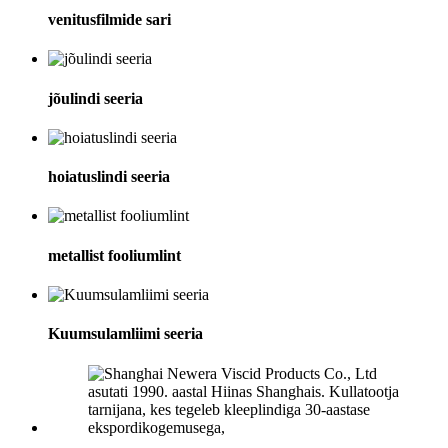
venitusfilmide sari
jõulindi seeria
hoiatuslindi seeria
metallist fooliumlint
Kuumsulamliimi seeria