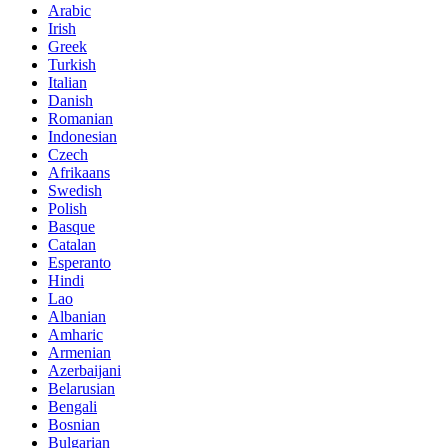
Arabic
Irish
Greek
Turkish
Italian
Danish
Romanian
Indonesian
Czech
Afrikaans
Swedish
Polish
Basque
Catalan
Esperanto
Hindi
Lao
Albanian
Amharic
Armenian
Azerbaijani
Belarusian
Bengali
Bosnian
Bulgarian