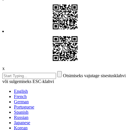
x
Otsimiseks vajutage sisestusklahvi
või sulgemiseks ESC-klahvi
English
French
German
Portuguese
Spanish
Russian
Japanese
Korean