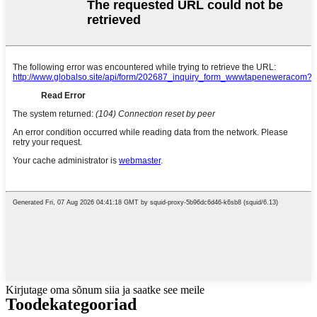
Kirjutage oma sõnum siia ja saatke see meile
Toode
kategooriad