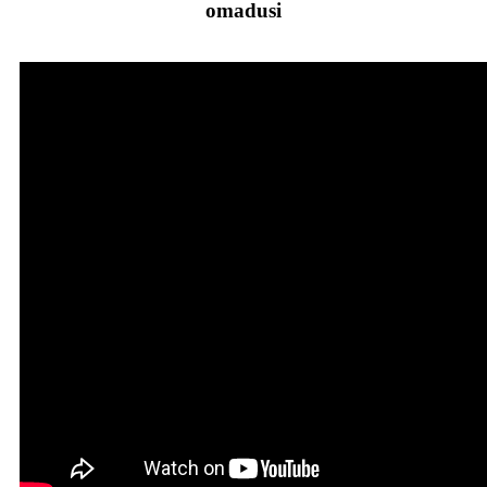
omadusi