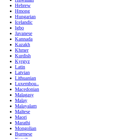
Hebrew
Hmong
Hungarian
Icelandic
Igbo
Javanese
Kannada
Kazakh
Khmer
Kurdish
Kyrgyz
Latin
Latvian
Lithuanian
Luxembou..
Macedonian
Malagasy
Malay
Malayalam
Maltese
Maori
Marathi
Mongolian
Burmese