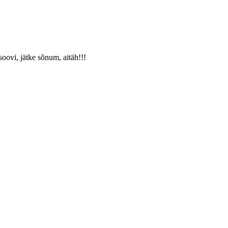
oovi, jätke sõnum, aitäh!!!