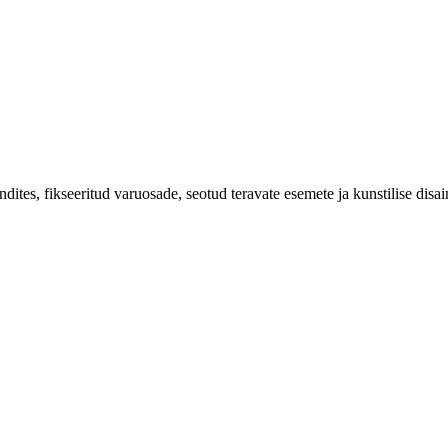
ites, fikseeritud varuosade, seotud teravate esemete ja kunstilise disai