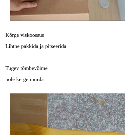
Kõrge viskoossus
Lihtne pakkida ja pitseerida
Tugev tõmbevõime
pole kerge murda