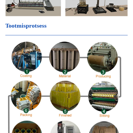
Tootmisprotsess