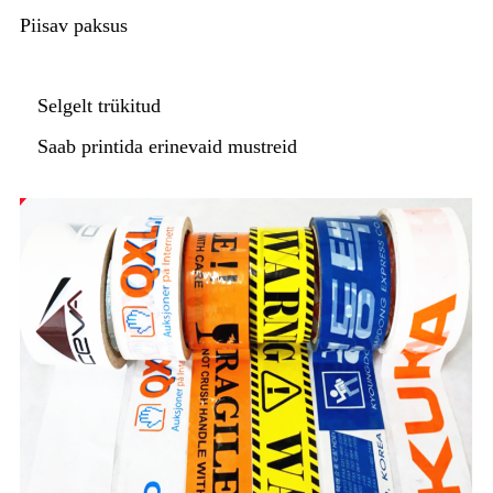
Piisav paksus
Selgelt trükitud
Saab printida erinevaid mustreid