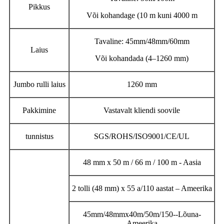
Pikkus
Või kohandage (10 m kuni 4000 m
Tavaline: 45mm/48mm/60mm
Laius
Või kohandada (4–1260 mm)
Jumbo rulli laius
1260 mm
Pakkimine
Vastavalt kliendi soovile
tunnistus
SGS/ROHS/ISO9001/CE/UL
48 mm x 50 m / 66 m / 100 m - Aasia
2 tolli (48 mm) x 55 a/110 aastat – Ameerika
45mm/48mmx40m/50m/150--Lõuna-
Ameerika