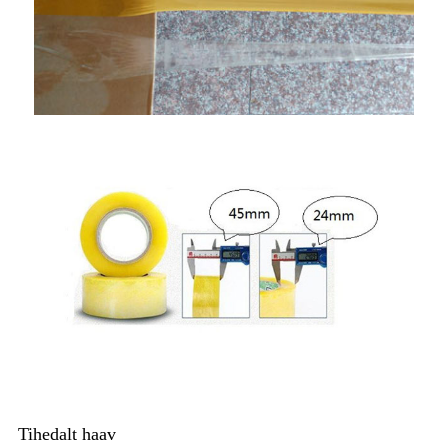
Tihedalt haav