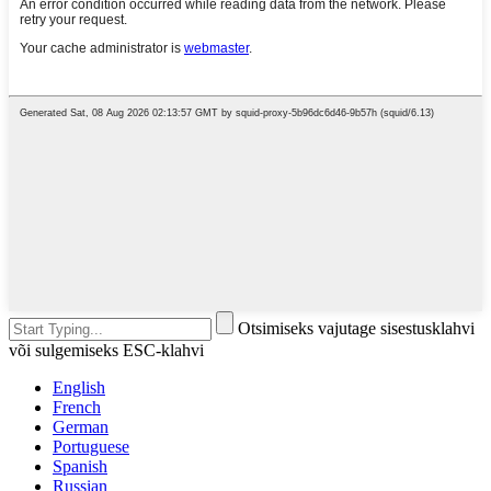
Otsimiseks vajutage sisestusklahvi
või sulgemiseks ESC-klahvi
English
French
German
Portuguese
Spanish
Russian