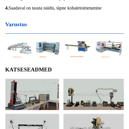
4.
Saadaval on tasuta näidis, täpne kohaletoimetamine
Varustus
KATSESEADMED