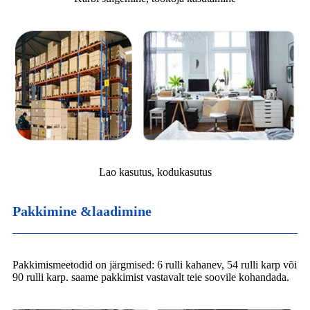
Lao kasutus, kodukasutus
Pakkimine &laadimine
Pakkimismeetodid on järgmised: 6 rulli kahanev, 54 rulli karp või
90 rulli karp. saame pakkimist vastavalt teie soovile kohandada.