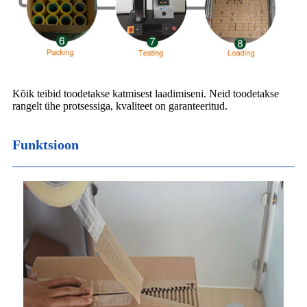
Kõik teibid toodetakse katmisest laadimiseni. Neid toodetakse
rangelt ühe protsessiga, kvaliteet on garanteeritud.
Funktsioon