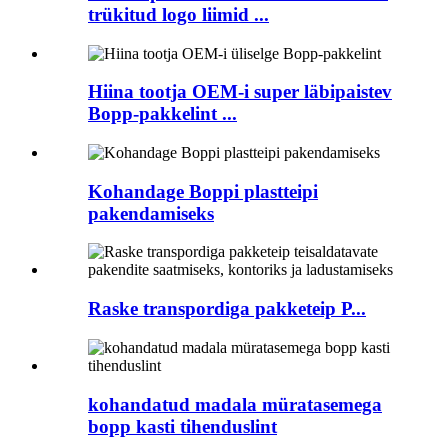
trükitud logo liimid ...
Hiina tootja OEM-i super läbipaistev
Bopp-pakkelint ...
Kohandage Boppi plastteipi
pakendamiseks
Raske transpordiga pakketeip P...
kohandatud madala müratasemega
bopp kasti tihenduslint