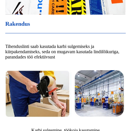
Rakendus
Tihenduslinti saab kasutada karbi sulgemiseks ja
kiirpakendamiseks, seda on mugavam kasutada lindilõikuriga,
parandades töö efektiivsust
Karbi sulgemine, töökoja kasutamine