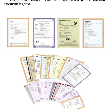
täielikult tagatud.